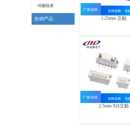
伺服线束
1.25mm 立贴
热销产品
2.5mm XH立贴