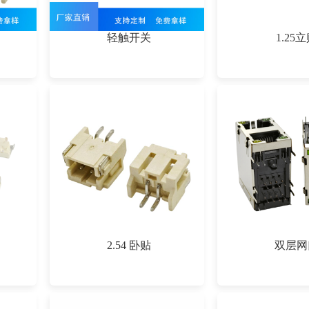
轻触开关
1.25
2.54 卧贴
双层网