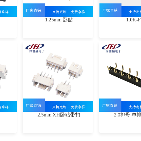
1.25mm 卧贴
1.0K-
2.5mm XH卧贴带扣
2.0排母 