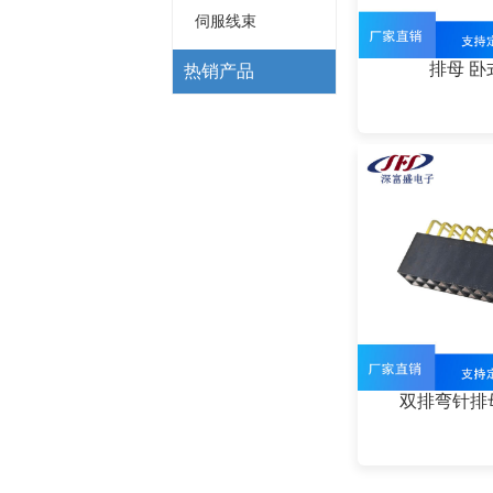
伺服线束
排母 卧
热销产品
双排弯针排母 