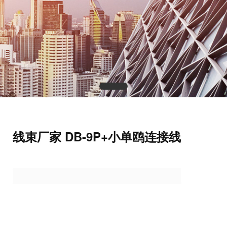
线束厂家 DB-9P+小单鸥连接线