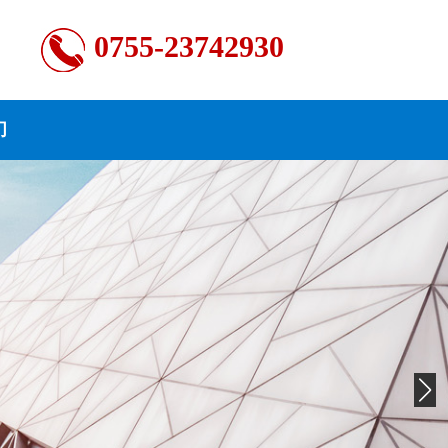
0755-23742930
们